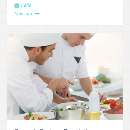
1 año
Más info