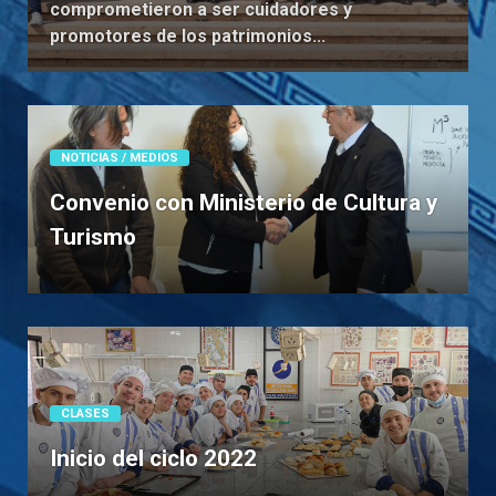
comprometieron a ser cuidadores y
promotores de los patrimonios...
NOTICIAS / MEDIOS
Convenio con Ministerio de Cultura y
Turismo
CLASES
Inicio del ciclo 2022