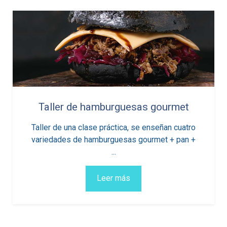
Diseño de Paginas web con
Wordpress
Curso práctico, avanzado e intensivo de 3 meses
de duración pensado para crear páginas web en
...
Leer más