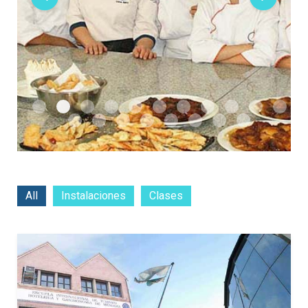
All
Instalaciones
Clases