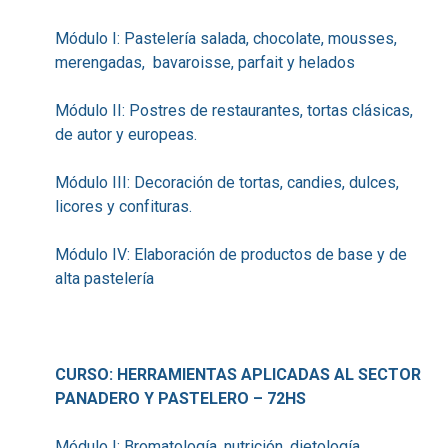
Módulo I: Pastelería salada, chocolate, mousses,
merengadas, bavaroisse, parfait y helados
Módulo II: Postres de restaurantes, tortas clásicas,
de autor y europeas.
Módulo III: Decoración de tortas, candies, dulces,
licores y confituras.
Módulo IV: Elaboración de productos de base y de
alta pastelería
CURSO: HERRAMIENTAS APLICADAS AL SECTOR
PANADERO Y PASTELERO – 72HS
Módulo I: Bromatología, nutrición, dietología,