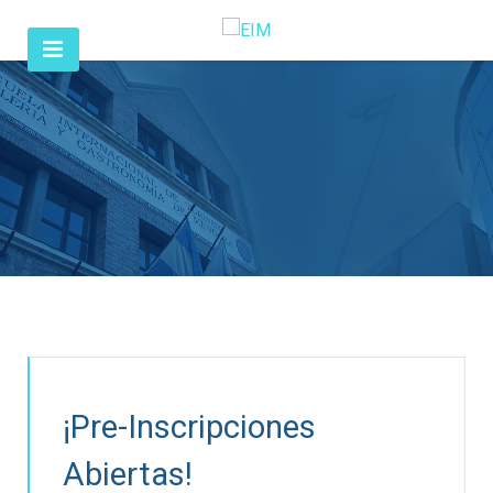
¡Pre-Inscripciones
Abiertas!