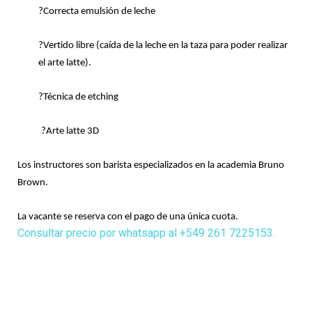
?Correcta emulsión de leche
?Vertido libre (caída de la leche en la taza para poder realizar 
el arte latte).
?Técnica de etching 
?Arte latte 3D 
Los instructores son barista especializados en la academia Bruno 
Brown. 
La vacante se reserva con el pago de una única cuota. 
Consultar precio por whatsapp al +549 261 7225153.