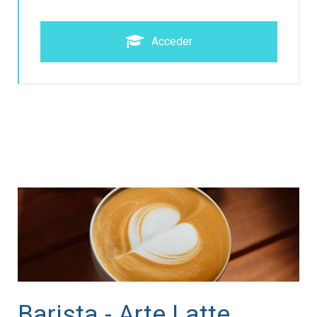
Acceder
Barista - Arte Latte