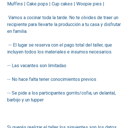
Muffins | Cake pops | Cup cakes | Woopie pies |
Vamos a cocinar toda la tarde. No te olvides de traer un
recipiente para llevarte la producción a tu casa y disfrutar
en familia.
-- El lugar se reserva con el pago total del taller, que
incluyen todos los materiales e insumos necesarios.
-- Las vacantes son limitadas
-- No hace falta tener conocimientos previos
-- Se pide a los participantes gorrito/cofia, un delantal,
barbijo y un tupper
Si querés realizar el taller los siguientes son los datos