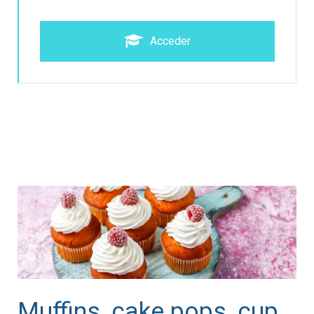
Acceder
Muffins, cake pops, cup